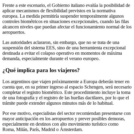
Frente a este escenario, el Gobierno italiano evalúa la posibilidad de
aplicar mecanismos de flexibilidad previstos en la normativa
europea. La medida permitiría suspender temporalmente algunos
controles biométricos en situaciones excepcionales, cuando las filas
alcancen niveles que puedan afectar el funcionamiento normal de los
aeropuertos.
Las autoridades aclararon, sin embargo, que no se trata de una
suspensión del sistema EES, sino de una herramienta excepcional
destinada a evitar el colapso operativo en momentos de máxima
demanda, especialmente durante el verano europeo.
¿Qué implica para los viajeros?
Los argentinos que viajen próximamente a Europa deberán tener en
cuenta que, en su primer ingreso al espacio Schengen, será necesario
completar el registro biométrico. Este procedimiento incluye la toma
de una fotografía y el registro de las huellas dactilares, por lo que el
trámite puede extender algunos minutos más de lo habitual.
Por ese motivo, especialistas del sector recomiendan presentarse con
mayor anticipación en los aeropuertos y prever posibles demoras,
especialmente en destinos con alto movimiento turístico como
Roma, Milán, París, Madrid o Ámsterdam.