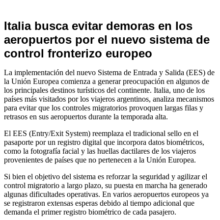
Internacionales
Italia busca evitar demoras en los
aeropuertos por el nuevo sistema de
control fronterizo europeo
La implementación del nuevo Sistema de Entrada y Salida (EES) de
la Unión Europea comienza a generar preocupación en algunos de
los principales destinos turísticos del continente. Italia, uno de los
países más visitados por los viajeros argentinos, analiza mecanismos
para evitar que los controles migratorios provoquen largas filas y
retrasos en sus aeropuertos durante la temporada alta.
El EES (Entry/Exit System) reemplaza el tradicional sello en el
pasaporte por un registro digital que incorpora datos biométricos,
como la fotografía facial y las huellas dactilares de los viajeros
provenientes de países que no pertenecen a la Unión Europea.
Si bien el objetivo del sistema es reforzar la seguridad y agilizar el
control migratorio a largo plazo, su puesta en marcha ha generado
algunas dificultades operativas. En varios aeropuertos europeos ya
se registraron extensas esperas debido al tiempo adicional que
demanda el primer registro biométrico de cada pasajero.