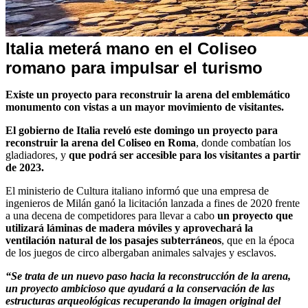
Internacionales
Italia meterá mano en el Coliseo
romano para impulsar el turismo
Existe un proyecto para reconstruir la arena del emblemático
monumento con vistas a un mayor movimiento de visitantes.
El gobierno de Italia reveló este domingo un proyecto para
reconstruir la arena del Coliseo en Roma
, donde combatían los
gladiadores, y
que podrá ser accesible para los visitantes a partir
de 2023.
El ministerio de Cultura italiano informó que una empresa de
ingenieros de Milán ganó la licitación lanzada a fines de 2020 frente
a una decena de competidores para llevar a cabo
un proyecto que
utilizará láminas de madera móviles y aprovechará la
ventilación natural de los pasajes subterráneos
, que en la época
de los juegos de circo albergaban animales salvajes y esclavos.
“Se trata de un nuevo paso hacia la reconstrucción de la arena,
un proyecto ambicioso que ayudará a la conservación de las
estructuras arqueológicas recuperando la imagen original del