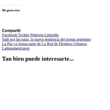
Me gusta esto:
Compartir
Facebook
Twitter
Pinterest
LinkedIn
Navegación
Salir por las rutas, la nueva tendencia del turista argentino
La Paz ya forma parte de La Red de Destinos Urbanos
de
Latinoamericanos
entradas
Tan bien puede interesarte...