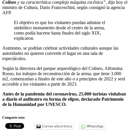
Coliseo
y su característica compleja máquina escénica”
, dijo hoy el
ministro de Cultura, Dario Franceschini, según consignó la agencia
AFP.
El objetivo es que los visitantes puedan admirar el
simbólico monumento desde el centro de la arena,
como podía hacerse hasta finales del siglo XIX,
explicaron.
Asimismo, se podrían celebrar actividades culturales aunque las
autoridades no quieren convertir el lugar en una sala de
espectáculos.
Según la directora del parque arqueológico del Coliseo, Alfonsina
Russo, los trabajos de reconstrucción de la arena, que tiene 3.000
m2, comenzarían a finales de este año o a principios de 2022 y será
accesible a los visitantes a partir de 2023.
Antes de la pandemia del coronavirus, 25.000 turistas visitaban
a diario el anfiteatro en forma de elipse, declarado Patrimonio
de la Humanidad por UNESCO.
Comparte esto:
Correo electrónico
WhatsApp