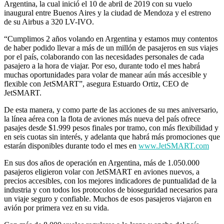
Argentina, la cual inició el 10 de abril de 2019 con su vuelo
inaugural entre Buenos Aires y la ciudad de Mendoza y el estreno
de su Airbus a 320 LV-IVO.
“Cumplimos 2 años volando en Argentina y estamos muy contentos
de haber podido llevar a más de un millón de pasajeros en sus viajes
por el país, colaborando con las necesidades personales de cada
pasajero a la hora de viajar. Por eso, durante todo el mes habrá
muchas oportunidades para volar de manear aún más accesible y
flexible con JetSMART”, asegura Estuardo Ortiz, CEO de
JetSMART.
De esta manera, y como parte de las acciones de su mes aniversario,
la línea aérea con la flota de aviones más nueva del país ofrece
pasajes desde $1.999 pesos finales por tramo, con más flexibilidad y
en seis cuotas sin interés, y adelanta que habrá más promociones que
estarán disponibles durante todo el mes en
www.JetSMART.com
En sus dos años de operación en Argentina, más de 1.050.000
pasajeros eligieron volar con JetSMART en aviones nuevos, a
precios accesibles, con los mejores indicadores de puntualidad de la
industria y con todos los protocolos de bioseguridad necesarios para
un viaje seguro y confiable. Muchos de esos pasajeros viajaron en
avión por primera vez en su vida.