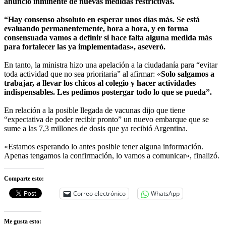
anuncio inminente de nuevas medidas restrictivas.
“Hay consenso absoluto en esperar unos días más. Se está
evaluando permanentemente, hora a hora, y en forma
consensuada vamos a definir si hace falta alguna medida más
para fortalecer las ya implementadas», aseveró.
En tanto, la ministra hizo una apelación a la ciudadanía para “evitar
toda actividad que no sea prioritaria” al afirmar: «
Solo salgamos a
trabajar, a llevar los chicos al colegio y hacer actividades
indispensables. Les pedimos postergar todo lo que se pueda”.
En relación a la posible llegada de vacunas dijo que tiene
“expectativa de poder recibir pronto” un nuevo embarque que se
sume a las 7,3 millones de dosis que ya recibió Argentina.
«Estamos esperando lo antes posible tener alguna información.
Apenas tengamos la confirmación, lo vamos a comunicar», finalizó.
Comparte esto:
Correo electrónico
WhatsApp
Me gusta esto: