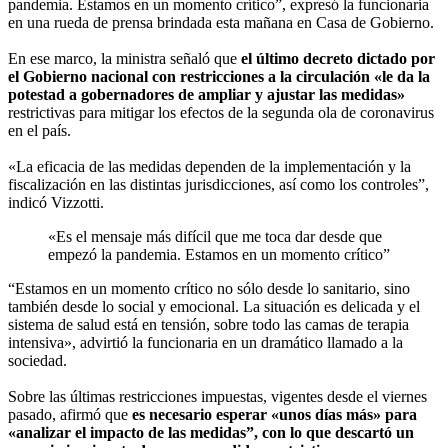
pandemia. Estamos en un momento crítico”, expresó la funcionaria
en una rueda de prensa brindada esta mañana en Casa de Gobierno.
En ese marco, la ministra señaló que
el último decreto dictado por
el Gobierno nacional con restricciones a la circulación «le da la
potestad a gobernadores de ampliar y ajustar las medidas»
restrictivas para mitigar los efectos de la segunda ola de coronavirus
en el país.
«La eficacia de las medidas dependen de la implementación y la
fiscalización en las distintas jurisdicciones, así como los controles”,
indicó Vizzotti.
«Es el mensaje más difícil que me toca dar desde que
empezó la pandemia. Estamos en un momento crítico”
“Estamos en un momento crítico no sólo desde lo sanitario, sino
también desde lo social y emocional. La situación es delicada y el
sistema de salud está en tensión, sobre todo las camas de terapia
intensiva», advirtió la funcionaria en un dramático llamado a la
sociedad.
Sobre las últimas restricciones impuestas, vigentes desde el viernes
pasado, afirmó que
es necesario esperar «unos días más» para
«analizar el impacto de las medidas”, con lo que descartó un