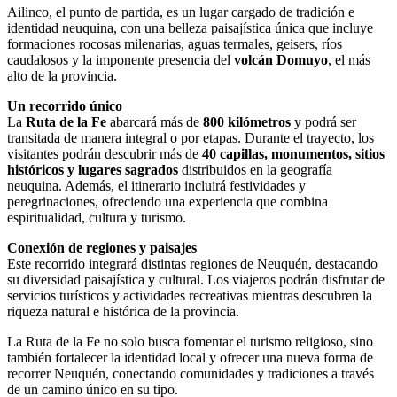
Ailinco, el punto de partida, es un lugar cargado de tradición e
identidad neuquina, con una belleza paisajística única que incluye
formaciones rocosas milenarias, aguas termales, geisers, ríos
caudalosos y la imponente presencia del
volcán Domuyo
, el más
alto de la provincia.
Un recorrido único
La
Ruta de la Fe
abarcará más de
800 kilómetros
y podrá ser
transitada de manera integral o por etapas. Durante el trayecto, los
visitantes podrán descubrir más de
40 capillas, monumentos, sitios
históricos y lugares sagrados
distribuidos en la geografía
neuquina. Además, el itinerario incluirá festividades y
peregrinaciones, ofreciendo una experiencia que combina
espiritualidad, cultura y turismo.
Conexión de regiones y paisajes
Este recorrido integrará distintas regiones de Neuquén, destacando
su diversidad paisajística y cultural. Los viajeros podrán disfrutar de
servicios turísticos y actividades recreativas mientras descubren la
riqueza natural e histórica de la provincia.
La Ruta de la Fe no solo busca fomentar el turismo religioso, sino
también fortalecer la identidad local y ofrecer una nueva forma de
recorrer Neuquén, conectando comunidades y tradiciones a través
de un camino único en su tipo.