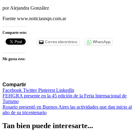
por Alejandra González
Fuente www.noticiasnqn.com.ar
Comparte esto:
Correo electrónico
WhatsApp
Me gusta esto:
Compartir
Facebook
Twitter
Pinterest
LinkedIn
Navegación
FEHGRA presente en la 45 edición de la Feria Internacional de
Turismo
de
Rosario presentó en Buenos Aires las actividades que dan inicio al
entradas
año de su tricentenario
Tan bien puede interesarte...