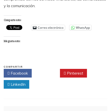
y la comunicación.
Comparte esto:
Correo electrónico
WhatsApp
Me gusta esto:
COMPARTIR
Facebook
Twitter
Pinterest
LinkedIn