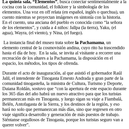
La quinta sala, “Elementos”
, busca conectar sentimentalmente a la
cocina con la comunidad, el folklore y la simbología de los
elementos. Una voz en off relata (en español, inglés o quechua), un
cuento mientras se proyectan imágenes en sintonía con la historia.
En el cuento, una anciana del pueblo es conocida como “la señora
de los elementos”, y cuida a 4 niños: Jallpa (la tierra), Yaku, (el
agua), Wayra, (el viento), y Nina, (el fuego).
La instancia final del museo trata sobre
la Pachamama
, un
elemento central de la cosmovisión andina, cuyo rito ha trascendido
hasta el día de hoy. En la sala, se invita al visitante a recorrer una
recreación de los altares a la Pachamama, la disposición en el
espacio, los métodos, los tipos de ofrenda.
Durante el acto de inauguración, al que asistió el gobernador Raúl
Jalil, el intendente de Tinogasta Ernesto Andrada y gran parte de la
comunidad tinogasteña, la ministra de Cultura, Turismo y Deporte,
Daiana Roldán, sostuvo que “con la apertura de este espacio durante
los 365 días del año habrá un nuevo atractivo para que los turistas
permanezcan más en Tinogasta, y luego sigan su viaje a Fiambalá,
Belén, Antofagasta de la Sierra, y los destinos de la región, y eso
hará no solo que permanezcan más días, sino que regresen en otro
viaje significa desarrollo y generación de más puestos de trabajo.
Siéntanse orgullosos de Tinogasta, porque los turistas seguro van a
querer volver”.