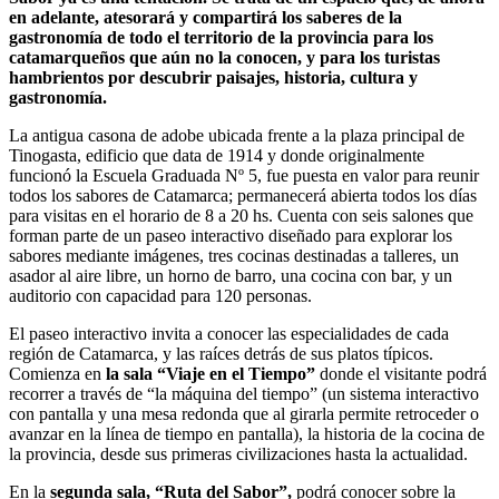
en adelante, atesorará y compartirá los saberes de la
gastronomía de todo el territorio de la provincia para los
catamarqueños que aún no la conocen, y para los turistas
hambrientos por descubrir paisajes, historia, cultura y
gastronomía.
La antigua casona de adobe ubicada frente a la plaza principal de
Tinogasta, edificio que data de 1914 y donde originalmente
funcionó la Escuela Graduada Nº 5, fue puesta en valor para reunir
todos los sabores de Catamarca; permanecerá abierta todos los días
para visitas en el horario de 8 a 20 hs. Cuenta con seis salones que
forman parte de un paseo interactivo diseñado para explorar los
sabores mediante imágenes, tres cocinas destinadas a talleres, un
asador al aire libre, un horno de barro, una cocina con bar, y un
auditorio con capacidad para 120 personas.
El paseo interactivo invita a conocer las especialidades de cada
región de Catamarca, y las raíces detrás de sus platos típicos.
Comienza en
la sala “Viaje en el Tiempo”
donde el visitante podrá
recorrer a través de “la máquina del tiempo” (un sistema interactivo
con pantalla y una mesa redonda que al girarla permite retroceder o
avanzar en la línea de tiempo en pantalla), la historia de la cocina de
la provincia, desde sus primeras civilizaciones hasta la actualidad.
En la
segunda sala, “Ruta del Sabor”,
podrá conocer sobre la