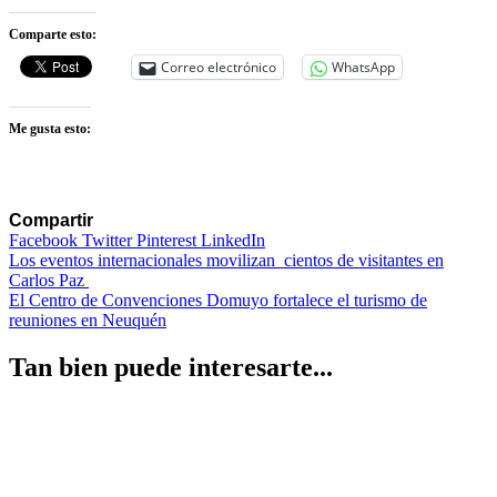
Comparte esto:
Correo electrónico
WhatsApp
Me gusta esto:
Compartir
Facebook
Twitter
Pinterest
LinkedIn
Navegación
Los eventos internacionales movilizan cientos de visitantes en
Carlos Paz
de
El Centro de Convenciones Domuyo fortalece el turismo de
entradas
reuniones en Neuquén
Tan bien puede interesarte...