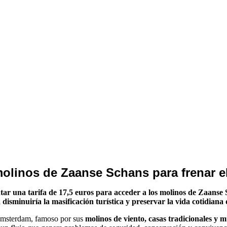
molinos de Zaanse Schans para frenar e
r una tarifa de 17,5 euros para acceder a los molinos de Zaanse S
isminuiría la masificación turística y preservar la vida cotidiana d
 Ámsterdam, famoso por sus
molinos de viento, casas tradicionales y m