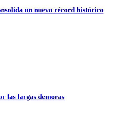
consolida un nuevo récord histórico
or las largas demoras