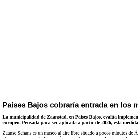
Internacionales
Países Bajos cobraría entrada en los 
La municipalidad de Zaanstad, en Países Bajos, evalúa implementa
europeo. Pensada para ser aplicada a partir de 2026, esta medida d
Zaanse Schans es un museo al aire libre situado a pocos minutos de