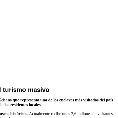
l turismo masivo
chans que representa uno de los enclaves más visitados del país
e los residentes locales.
useos históricos
. Actualmente recibe unos 2,6 millones de visitantes