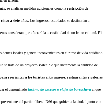
ia en la zona.
demás, se analizan medidas adicionales como la
restricción de
 cinco a siete años
. Los ingresos recaudados se destinarían a
enes consideran que afectará la accesibilidad de un ícono cultural.
El
identes locales y genera inconvenientes en el ritmo de vida cotidiano
ue se trate de un proyecto sostenible que incremente la cantidad de
 para reorientar a los turistas a los museos, restaurantes y galerías
cticar el denominado
turismo de excesos o viajes de borrachera
al que
epresentante del partido liberal D66 que gobierna la ciudad junto con