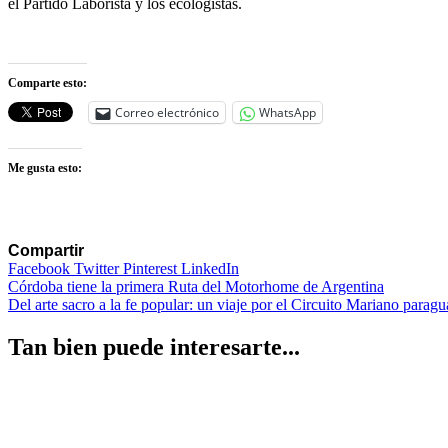
el Partido Laborista y los ecologistas.
Comparte esto:
Correo electrónico
WhatsApp
Me gusta esto:
Compartir
Facebook
Twitter
Pinterest
LinkedIn
Navegación
Córdoba tiene la primera Ruta del Motorhome de Argentina
Del arte sacro a la fe popular: un viaje por el Circuito Mariano parag
de
entradas
Tan bien puede interesarte...