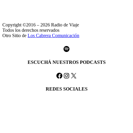
Copyright ©2016 – 2026 Radio de Viaje
Todos los derechos reservados
Otro Sitio de
Los Cabrera Comunicación
Spotify
ESCUCHÁ NUESTROS PODCASTS
Facebook
Instagram
X
REDES SOCIALES