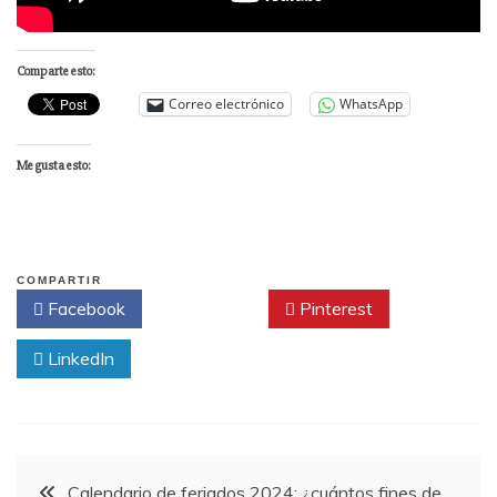
Comparte esto:
Correo electrónico
WhatsApp
Me gusta esto:
COMPARTIR
Facebook
Twitter
Pinterest
LinkedIn
Navegación
Calendario de feriados 2024: ¿cuántos fines de