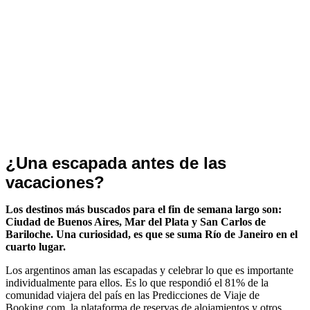
Nacionales
¿Una escapada antes de las
vacaciones?
Los destinos más buscados para el fin de semana largo son:
Ciudad de Buenos Aires, Mar del Plata y San Carlos de
Bariloche. Una curiosidad, es que se suma Río de Janeiro en el
cuarto lugar.
Los argentinos aman las escapadas y celebrar lo que es importante
individualmente para ellos. Es lo que respondió el 81% de la
comunidad viajera del país en las Predicciones de Viaje de
Booking.com, la plataforma de reservas de alojamientos y otros