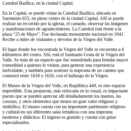
Catedral Basílica, en la ciudad Capital.
En la Capital, se puede visitar la Catedral Basílica, ubicada en
Sarmiento 655, en pleno centro de la ciudad Capital. Allí se puede
realizar un recorrido por la iglesia, el camarín, observar las imágenes
y manifestaciones de agradecimiento. La Catedral está frente a la
plaza “25 de Mayo”. Fue declarada monumento nacional en 1941.
Recibe a miles de visitantes y devotos de la Virgen del Valle.
El lugar donde fue encontrada la Virgen del Valle se encuentra a 6
kilómetros del centro. Ahí, está el Santuario Gruta de la Virgen del
Valle. Se trata de un espacio que fue remodelado para brindar mayor
comodidad a quienes lo visitan, para generar una experiencia
inolvidable, y también para sostener la impronta de un camino que
comenzó entre 1618 y 1620, con el hallazgo de la Virgen.
El Museo de la Virgen del Valle, en República 449, es otro espacio
imperdible. Esta propuesta, más enfocada en lo visual, es impactante
puesto que se pueden apreciar allí detalladamente los mantos, las
coronas, y otros elementos que tienen un gran valor religioso y
simbólico. El museo cuenta con un importante patrimonio religioso
y cultural en sus diferentes salas temáticas con una impronta
moderna y didáctica. El ingreso es gratuito y cuenta con guías
especializados.