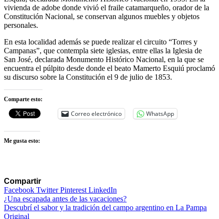
vivienda de adobe donde vivió el fraile catamarqueño, orador de la
Constitución Nacional, se conservan algunos muebles y objetos
personales.
En esta localidad además se puede realizar el circuito “Torres y
Campanas”, que contempla siete iglesias, entre ellas la Iglesia de
San José, declarada Monumento Histórico Nacional, en la que se
encuentra el púlpito desde donde el beato Mamerto Esquiú proclamó
su discurso sobre la Constitución el 9 de julio de 1853.
Comparte esto:
Correo electrónico
WhatsApp
Me gusta esto:
Compartir
Facebook
Twitter
Pinterest
LinkedIn
Navegación
¿Una escapada antes de las vacaciones?
Descubrí el sabor y la tradición del campo argentino en La Pampa
de
Original