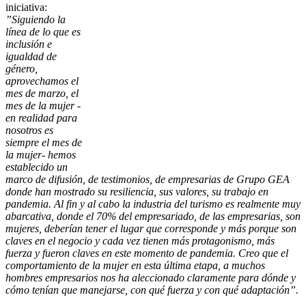
iniciativa:
”Siguiendo la
línea de lo que es
inclusión e
igualdad de
género,
aprovechamos el
mes de marzo, el
mes de la mujer -
en realidad para
nosotros es
siempre el mes de
la mujer- hemos
establecido un
marco de difusión, de testimonios, de empresarias de Grupo GEA
donde han mostrado su resiliencia, sus valores, su trabajo en
pandemia. Al fin y al cabo la industria del turismo es realmente muy
abarcativa, donde el 70% del empresariado, de las empresarias, son
mujeres, deberían tener el lugar que corresponde y más porque son
claves en el negocio y cada vez tienen más protagonismo, más
fuerza y fueron claves en este momento de pandemia. Creo que el
comportamiento de la mujer en esta última etapa, a muchos
hombres empresarios nos ha aleccionado claramente para dónde y
cómo tenían que manejarse, con qué fuerza y con qué adaptación”.