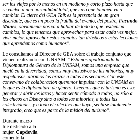
ser los viajes por lo menos en un mediano y corto plazo hasta que
se vuelva a una normalidad total, que creo que también va a
cambiar. El cierre del GEA Talk es la presencia de un gran
disertante, que es un poco la frutilla del evento, del postre,
Facundo
Manes
, obviamente nos va a hablar de todo lo que resiliencia,
cambios, lo que tenemos que aprovechar para estar cada vez mejor,
vivir mejor, aprovechar estos cambios tan drásticos y estas lecciones
que aprendemos como humanos”.
Le consultamos al Director de GEA sobre el trabajo conjunto que
vienen realizando con UNSAM:
“Estamos apadrinando la
Diplomatura de Género de la UNSAM, somos una empresa que
nació en la diversidad, somos muy inclusivos de las minorías, muy
respetuosos, abrimos los brazos a todos los sectores. Con este
convewnio de colaboración queremos impulsar con la UNSAM en
lo que es la diplomatura de género. Creemos que el turismo es eso:
generar y abrir los lazos y hacer sentir cómodo a todos, no sólo a
los chicos en Disney sino a todas las minorías, a todas las
colectividades, y a todo el colectivo que haya, sentirse totalmente
integrado, creo que es parte de la misión del turismo”.
Durante marzo
fue dedicado a la
mujer,
Capdevila
comentó la